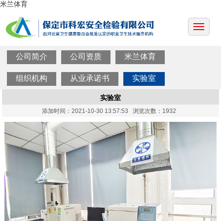
米兰体育
公司简介
公司资质
米兰体育
组织机构
从业承诺书
实验室
实验室
添加时间：2021-10-30 13:57:53 浏览次数：1932