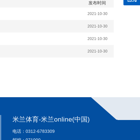
发布时间
2021-10-30
2021-10-30
2021-10-30
2021-10-30
米兰体育-米兰online(中国)
电话：0312-6783309
邮编：071000