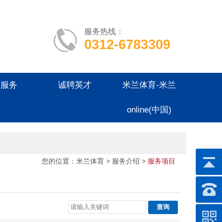
服务热线：
0312-6783309
户服务
诚聘英才
米兰体育-米兰
online(中国)
您的位置：
米兰体育
> 服务介绍 >
服务项目