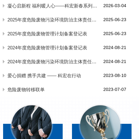
立。每周一早上为...
凝心启新程 福利暖人心——科宏新春系列活
2026-03-04
动...
2025年度危险废物污染环境防治主体责任承
2025-06-23
诺书...
2025年度危险废物管理计划备案登记表
2025-06-23
2024年度危险废物管理计划备案登记表
2024-08-21
2024年度危险废物污染环境防治主体责任承
2024-08-21
诺书...
爱心捐赠 携手共建 —— 科宏在行动
2023-08-10
危险废物转移联单
2023-07-07