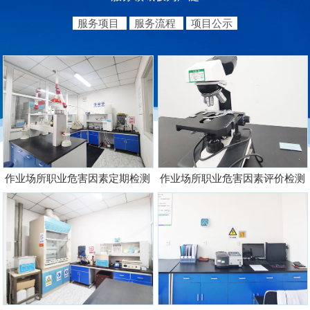
服务项目
服务流程
项目公示
作业场所职业危害因素定期检测
作业场所职业危害因素评价检测