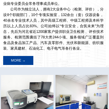
业病专业委员会常务理事成员单位。
公司作为独立法人，拥有2大业务中心（检测、评价），分
设8个职能部门，10个专项实验室，132余台（套）仪器设备，
40余名专业技术人员，其中高级工程师、中级工程师及本科学
历以上人员占比83%。公司始终以“专注安全，合筑未来”为理
念，先后为河北省近1200家客户提供职业卫生检测 、评价技术
服务。检测范围囊括了78大类244小项。服务领域广泛覆盖到
食品及食品加工产品、汽车及零部件、光伏和新能源、纺织服
装、家具建材、石油化工、电子电气等各行各业。
MORE →