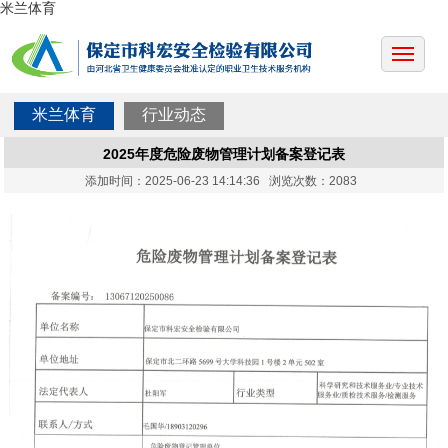
米兰体育
米兰体育
行业动态
2025年度危险废物管理计划备案登记表
添加时间：2025-06-23 14:14:36 浏览次数：2083