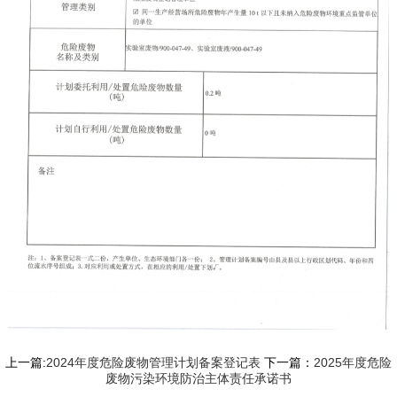
上一篇:
2024年度危险废物管理计划备案登记表
下一篇：
2025年度危险
废物污染环境防治主体责任承诺书