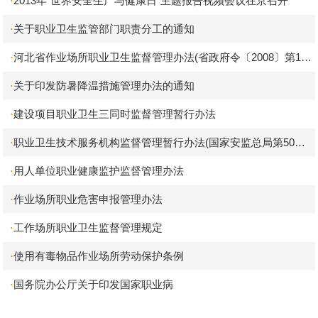
2013年“世界安全生产与健康日”主题报告视频会议在京召开
·
关于职业卫生监管部门职责分工的通知
·
河北省作业场所职业卫生监督管理办法(省政府令〔2008〕第12
·
号)
关于印发防暑降温措施管理办法的通知
·
建设项目职业卫生三同时监督管理暂行办法
·
职业卫生技术服务机构监督管理暂行办法(国家安监总局第50号
·
令)
用人单位职业健康监护监督管理办法
·
作业场所职业危害申报管理办法
·
工作场所职业卫生监督管理规定
·
使用有毒物品作业场所劳动保护条例
·
国务院办公厅关于印发国家职业病
·