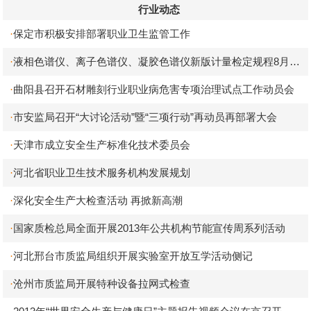
行业动态
保定市积极安排部署职业卫生监管工作
·
液相色谱仪、离子色谱仪、凝胶色谱仪新版计量检定规程8月实
·
施
曲阳县召开石材雕刻行业职业病危害专项治理试点工作动员会
·
市安监局召开“大讨论活动”暨“三项行动”再动员再部署大会
·
天津市成立安全生产标准化技术委员会
·
河北省职业卫生技术服务机构发展规划
·
深化安全生产大检查活动 再掀新高潮
·
国家质检总局全面开展2013年公共机构节能宣传周系列活动
·
河北邢台市质监局组织开展实验室开放互学活动侧记
·
沧州市质监局开展特种设备拉网式检查
·