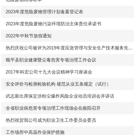
2023年度危险废物管理计划备案登记表
·
2023年度危险废物污染环境防治主体责任承诺书
·
2022年中秋节放假通知
·
热烈庆祝公司被评为2019年度应急管理与安全生产技术服务先进
·
单位
顺平县职业健康暨尘毒危害专项治理工作会议
·
2017年科宏公司十九大会议精神学习座谈会
·
安全评价与检测检验机构 规范从业五条规定（试行）
·
武志新出席保定涉粉尘爆炸风险企业动员培训会并讲话
·
全省职业病危害专项治理工作现场会在曲阳召开
·
热烈祝贺我公司成为职业卫生工作委员会委员
·
工作场所中高温作业保护措施
·