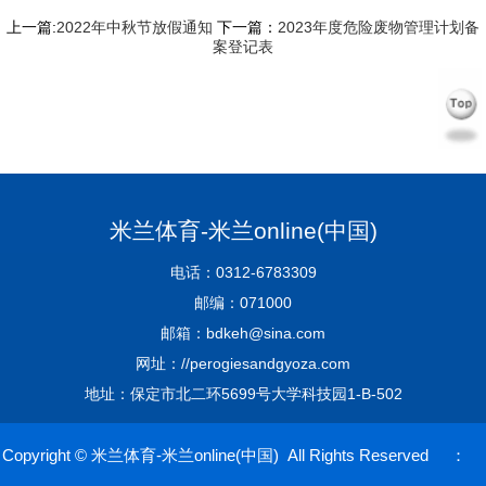
上一篇:
2022年中秋节放假通知
下一篇：
2023年度危险废物管理计划备
案登记表
米兰体育-米兰online(中国)
电话：0312-6783309
邮编：071000
邮箱：bdkeh@sina.com
网址：//perogiesandgyoza.com
地址：保定市北二环5699号大学科技园1-B-502
Copyright © 米兰体育-米兰online(中国) All Rights Reserved ：