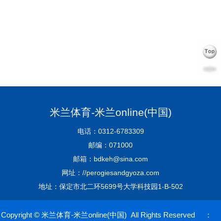
米兰体育-米兰online(中国)
电话：0312-6783309
邮编：071000
邮箱：bdkeh@sina.com
网址：//perogiesandgyoza.com
地址：保定市北二环5699号大学科技园1-B-502
Copyright © 米兰体育-米兰online(中国) All Rights Reserved ：