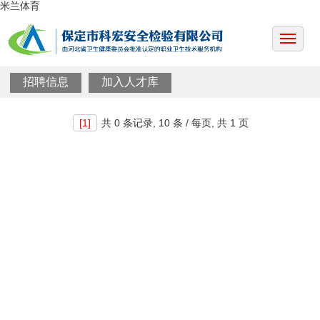
米兰体育
招聘信息
加入人才库
[1]
共
0 条记录,
10 条 / 每页, 共
1 页