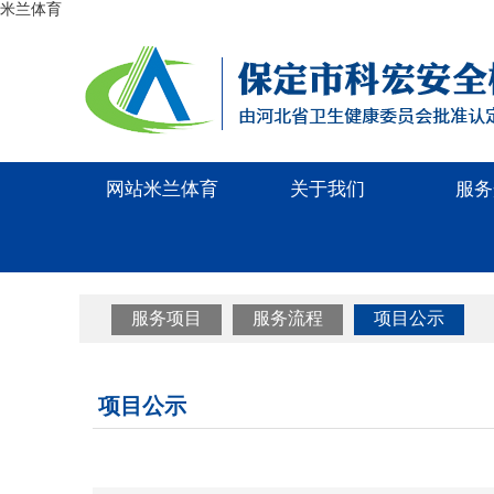
米兰体育
网站米兰体育
关于我们
服务
服务项目
服务流程
项目公示
项目公示