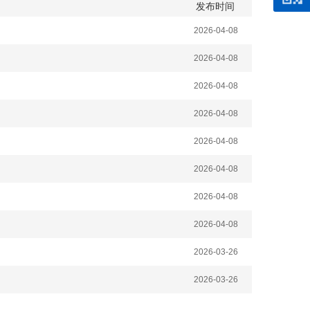
发布时间
2026-04-08
2026-04-08
2026-04-08
2026-04-08
2026-04-08
2026-04-08
2026-04-08
2026-04-08
2026-03-26
2026-03-26