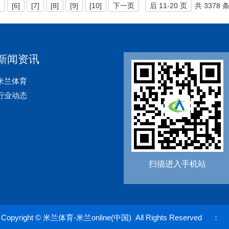
]
[6]
[7]
[8]
[9]
[10]
下一页
后 11-20 页
共
3378 
新闻资讯
米兰体育
行业动态
扫描进入手机站
Copyright © 米兰体育-米兰online(中国) All Rights Reserved ：