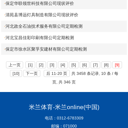
保定华联领世科技有限公司现状评价
·
清苑县博远灯具制造有限公司现状评价
·
河北政全石油技术服务有限公司定期检测
·
河北宝昌佳彩印刷有限公司定期检测
·
保定市徐水区聚孚安建材有限公司定期检测
·
上一页
[1]
[2]
[3]
[4]
[5]
[6]
[7]
[8]
[9]
[10]
下一页
后 11-20 页
共
3458 条记录,
10 条 / 每
页, 共
346 页
米兰体育-米兰online(中国)
电话：0312-6783309
邮编：071000