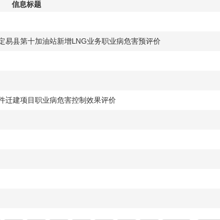
信息标题
定易县第十加油站新增LNG业务职业病危害预评价
件迁建项目职业病危害控制效果评价