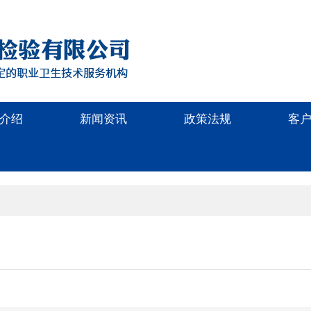
介绍
新闻资讯
政策法规
客