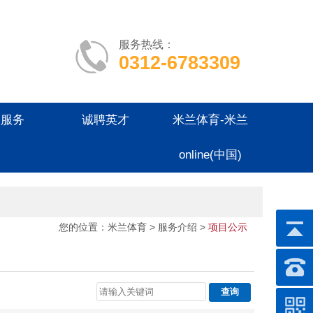
服务热线：
0312-6783309
户服务
诚聘英才
米兰体育-米兰
online(中国)
您的位置：
米兰体育
> 服务介绍 >
项目公示