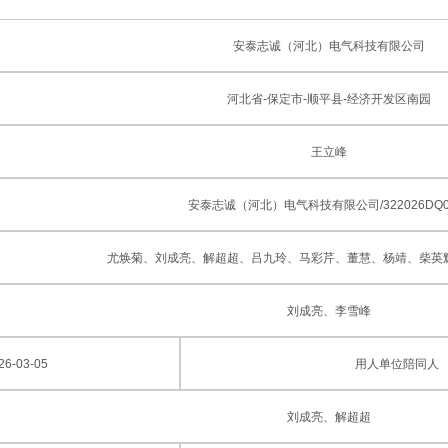
安泰志诚（河北）电气科技有限公司
河北省-保定市-顺平县-经济开发区南园
王立峰
安泰志诚（河北）电气科技有限公司/322026DQ0
尤焕菊、刘成亮、解超超、吕九玲、马彩芹、董慧、杨靖、柴英
刘成亮、李雪峰
26-03-05
用人单位陪同人
刘成亮、解超超