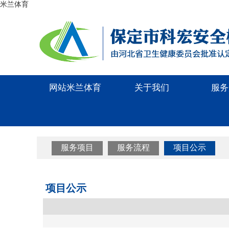
米兰体育
网站米兰体育
关于我们
服务
服务项目
服务流程
项目公示
项目公示