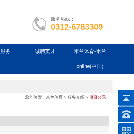
服务热线：
0312-6783309
户服务
诚聘英才
米兰体育-米兰
online(中国)
您的位置：
米兰体育
> 服务介绍 >
项目公示