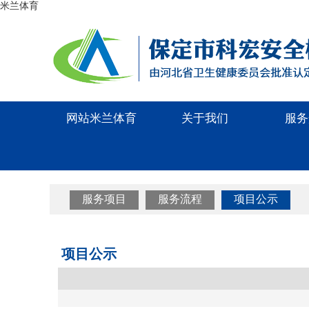
米兰体育
网站米兰体育
关于我们
服务
服务项目
服务流程
项目公示
项目公示