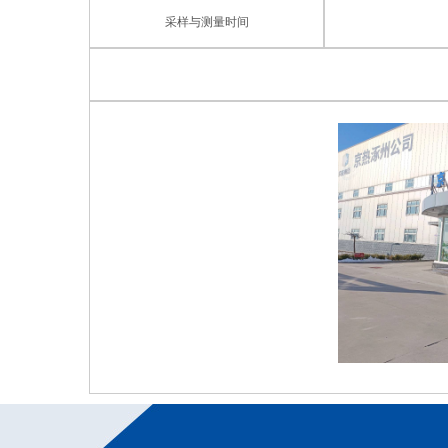
采样与测量时间