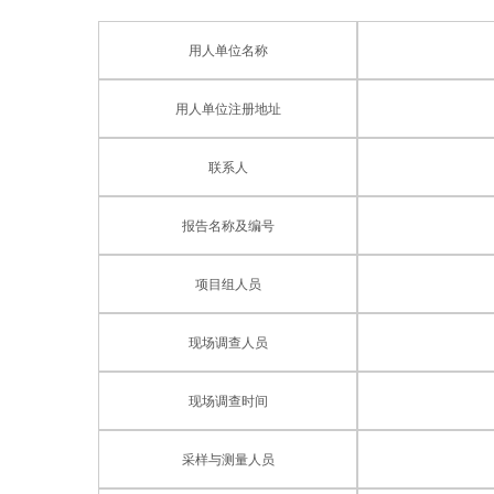
用人单位名称
用人单位注册地址
联系人
报告名称及编号
项目组人员
现场调查人员
现场调查时间
采样与测量人员