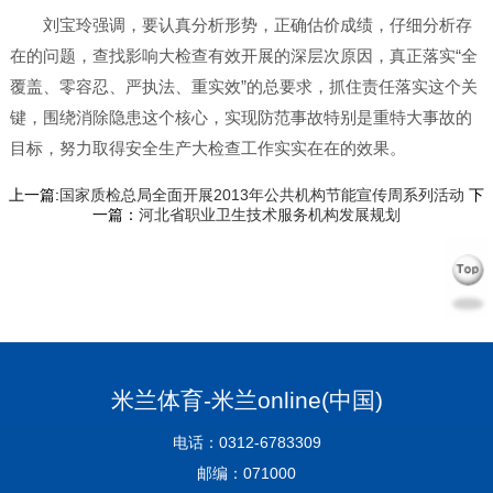
刘宝玲强调，要认真分析形势，正确估价成绩，仔细分析存
在的问题，查找影响大检查有效开展的深层次原因，真正落实“全
覆盖、零容忍、严执法、重实效”的总要求，抓住责任落实这个关
键，围绕消除隐患这个核心，实现防范事故特别是重特大事故的
目标，努力取得安全生产大检查工作实实在在的效果。
上一篇:
国家质检总局全面开展2013年公共机构节能宣传周系列活动
下
一篇：
河北省职业卫生技术服务机构发展规划
米兰体育-米兰online(中国)
电话：0312-6783309
邮编：071000