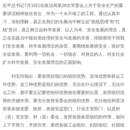
近平总书记7月18日在政治局第28次常委会上关于安全生产的重
要讲话精神放在首位，作为一个永不竣工的工程。通过认真学
习，深刻理解，真正在我们的头脑当中树立起“底线思维”和“红
线”意识，真正树立起科学发展、以人为本、安全发展的理念，真
正在实践当中能自觉处理好安全与发展的关系，排除那些干扰我
们安全发展、科学发展理念的杂音。要围绕发展抓安全，抓好安
全促发展。要利用一切机会，一切场合，对身边的人、对全社会
扩大科学发展、安全发展理念的正面影响。
刘宝玲指出，要发挥好我们的组织优势、宣传优势和群众工
作优势。这三种优势是我们的优势，无论在什么情况下，无论什
么工作，都不要忘记要把组织优势放在重要的位置，发挥组织优
势的关键作用。要充分发挥安委会的组织优势，充分相信和坚决
依靠各级党委、政府，各级安监部门、行业主管部门，以及村
（居）党支部、村（居）委会，发挥各级各层组织的作用，做到
上下齐努力，齐抓共管。要把各级工会组织、妇联组织、社团组