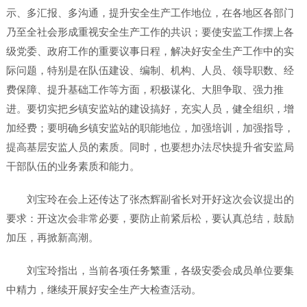
示、多汇报、多沟通，提升安全生产工作地位，在各地区各部门
乃至全社会形成重视安全生产工作的共识；要使安监工作摆上各
级党委、政府工作的重要议事日程，解决好安全生产工作中的实
际问题，特别是在队伍建设、编制、机构、人员、领导职数、经
费保障、提升基础工作等方面，积极谋化、大胆争取、强力推
进。要切实把乡镇安监站的建设搞好，充实人员，健全组织，增
加经费；要明确乡镇安监站的职能地位，加强培训，加强指导，
提高基层安监人员的素质。同时，也要想办法尽快提升省安监局
干部队伍的业务素质和能力。
刘宝玲在会上还传达了张杰辉副省长对开好这次会议提出的
要求：开这次会非常必要，要防止前紧后松，要认真总结，鼓励
加压，再掀新高潮。
刘宝玲指出，当前各项任务繁重，各级安委会成员单位要集
中精力，继续开展好安全生产大检查活动。