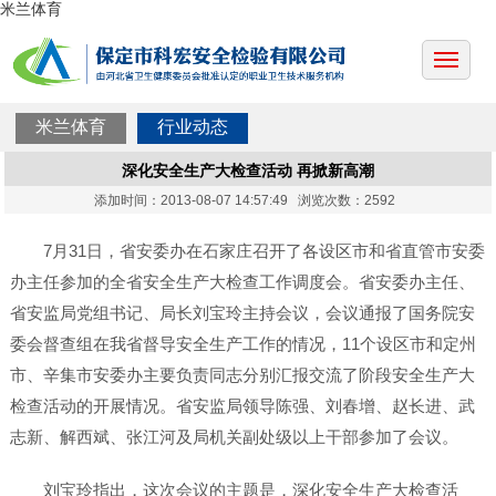
米兰体育
米兰体育
行业动态
深化安全生产大检查活动 再掀新高潮
添加时间：2013-08-07 14:57:49 浏览次数：2592
7月31日，省安委办在石家庄召开了各设区市和省直管市安委
办主任参加的全省安全生产大检查工作调度会。省安委办主任、
省安监局党组书记、局长刘宝玲主持会议，会议通报了国务院安
委会督查组在我省督导安全生产工作的情况，11个设区市和定州
市、辛集市安委办主要负责同志分别汇报交流了阶段安全生产大
检查活动的开展情况。省安监局领导陈强、刘春增、赵长进、武
志新、解西斌、张江河及局机关副处级以上干部参加了会议。
刘宝玲指出，这次会议的主题是，深化安全生产大检查活