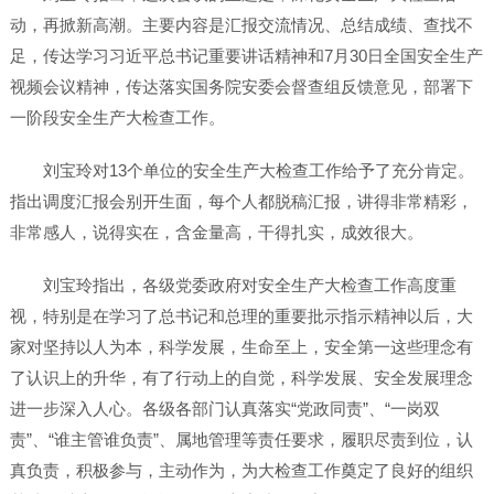
动，再掀新高潮。主要内容是汇报交流情况、总结成绩、查找不
足，传达学习习近平总书记重要讲话精神和7月30日全国安全生产
视频会议精神，传达落实国务院安委会督查组反馈意见，部署下
一阶段安全生产大检查工作。
刘宝玲对13个单位的安全生产大检查工作给予了充分肯定。
指出调度汇报会别开生面，每个人都脱稿汇报，讲得非常精彩，
非常感人，说得实在，含金量高，干得扎实，成效很大。
刘宝玲指出，各级党委政府对安全生产大检查工作高度重
视，特别是在学习了总书记和总理的重要批示指示精神以后，大
家对坚持以人为本，科学发展，生命至上，安全第一这些理念有
了认识上的升华，有了行动上的自觉，科学发展、安全发展理念
进一步深入人心。各级各部门认真落实“党政同责”、“一岗双
责”、“谁主管谁负责”、属地管理等责任要求，履职尽责到位，认
真负责，积极参与，主动作为，为大检查工作奠定了良好的组织