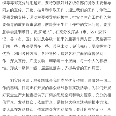
织等等都充分利用起来。要特别做好对各级各部门党政主要领导
同志的宣传、开发、挂号和争取工作，通过我们的工作，争取主
要领导的支持，调动主要领导的积极性，把安全生产工作列入主
要领导的重要议事议程，解决安全生产工作中的实际问题。要注
意学会抓纲带目，要抓“老大”，在充分发挥县（市、区）委书
记、县（市、区）长以及各级一把手的重要作用方面，思路要再
开阔一些，办法要再多一些。兵马未动，舆论先行，要发挥宣传
优势，利用各种方法、各种途径，搞好各种层面的宣传发动工
作，深入宣传、广泛发动，调动每一个层面、每一个人的积极
性。形成一级抓一级，层层抓落实，齐抓共管的工作局面。
刘宝玲强调，群众路线是我们党的优良传统，是做好一切工
作的基础。目前正在开展的群众路线教育实践活动，为我们开展
好安全生产大检查提供了广阔的思想空间和动力源泉，充分的相
信群众、发动群众，依靠群众，是搞好大检查活动的根本方法。
要认真在发动群众、依靠群众方面动脑筋，要让所有的企业、所