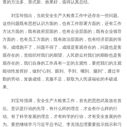
查的方法多、形式新、效果好，值得认真总结。
刘宝玲指出，当前安全生产大检查工作中还存在一些问题。
这些问题既有思想认识方面的，也有工作部署方面的，还有工作
方法方面的；既有政府层面的，也有企业层面的；既有企业领导
方面的，也有员工方面的；既有政治层面的，也有经济层面的等
等。成绩跑不了，问题不得了，成绩是客观存在的，问题也是客
观存在的，党组织对我们的期望、人民群众对我们的期盼也是客
观存在的，我们自身的工作具有一定的主观性，要把我们的主观
能动性发挥好，做到“心到、眼到、手到、嘴到、腿到”，通过辛
勤的劳动，发扬成绩，克服不足，获取为人民谋福祉的丰硕成
果。
刘宝玲强调，安全生产大检查工作，首先把思想武装放在首
位。意识是行动的先导，有什么样的理念，才会有什么样的行
动。有了科学发展的理念，才有科学的行动，才有安全发展的作
为。要把继续学习习近平总书记、李克强总理重要批示指示和习