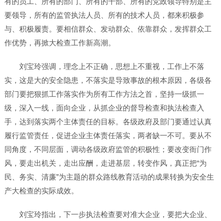
有的员工、所有的部门、所有的干部、所有的党政领导特别是主
要领导，所有的监管执法人员、所有的技术人员，都来积极参
与、积极履责。要相信群众、发动群众、依靠群众，发挥群众工
作优势，再掀大检查工作新高潮。
刘宝玲强调，理念上不正确，思想上不重视，工作上不落
实，这是大的安全隐患，不落实是导致事故的根本原因，各级各
部门要把狠抓工作落实作为所有工作方法之首，坚持一级抓一
级，深入一线，面向企业，从抓企业的督导检查和执法检查入
手，达到落实两个主体责任的目标。各级政府及部门要通过认真
履行监管责任，促进企业主体责任落实，两者缺一不可。要从不
同角度，不同层面，调动各级政府监管的积极性；要改变衙门作
风，要走出机关，走出应酬，走进基层，转变作风，真正把“为
民、务实、清廉”为主题的群众路线教育活动的成果转换为安全生
产大检查的实际成效。
刘宝玲指出，下一步执法检查要对准大企业，要把大企业、