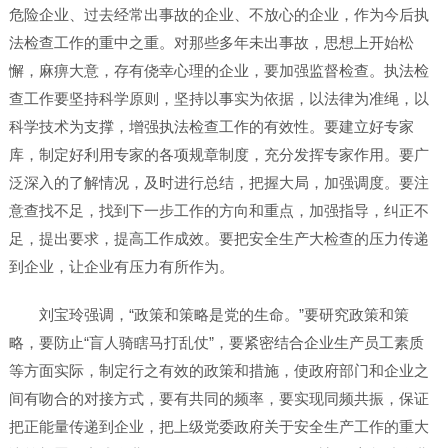
危险企业、过去经常出事故的企业、不放心的企业，作为今后执
法检查工作的重中之重。对那些多年未出事故，思想上开始松
懈，麻痹大意，存有侥幸心理的企业，要加强监督检查。执法检
查工作要坚持科学原则，坚持以事实为依据，以法律为准绳，以
科学技术为支撑，增强执法检查工作的有效性。要建立好专家
库，制定好利用专家的各项规章制度，充分发挥专家作用。要广
泛深入的了解情况，及时进行总结，把握大局，加强调度。要注
意查找不足，找到下一步工作的方向和重点，加强指导，纠正不
足，提出要求，提高工作成效。要把安全生产大检查的压力传递
到企业，让企业有压力有所作为。
刘宝玲强调，“政策和策略是党的生命。”要研究政策和策
略，要防止“盲人骑瞎马打乱仗”，要紧密结合企业生产员工素质
等方面实际，制定行之有效的政策和措施，使政府部门和企业之
间有吻合的对接方式，要有共同的频率，要实现同频共振，保证
把正能量传递到企业，把上级党委政府关于安全生产工作的重大