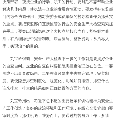
决策部署，变成企业的行动，职工的行动。要时刻不忘帮助企业
解决具体问题，使执法与企业的发展良性互动。要发挥好安监部
门的综合协调作用，把对安委会成员单位的督导检查作为抓落实
的重点。要把安监部门直接监管的行业的安全生产大检查紧紧抓
在手上，要突出消除隐患这个大检查的核心内容，坚持标本兼
治，在治理隐患中完善制度、堵塞漏洞、整改提高，从治标入
手，实现治本的目的。
刘宝玲强调，安全生产大检查下一步的工作就是要搞好企业
的自查自纠。企业的自查自纠要把隐患排查治理放在首位。一要
围绕不出事查改隐患。二要在查改隐患中去提升管理，完善制
度。要使隐患排查制度化、规范化，明确如何排查、排查什么、
谁来排查、排查的结果如何正确处置等方面的内容。
刘宝玲指出，习近平总书记的重要批示和讲话精神为安全生
产工作创造了良好的政治环境和工作环境，各级安全监管部门要
审时度势，抓住机遇，乘势而上。要通过刻苦努力工作，多请