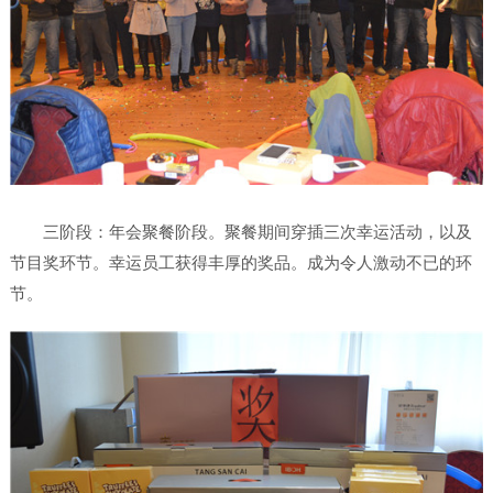
三阶段：年会聚餐阶段。聚餐期间穿插三次幸运活动，以及
节目奖环节。幸运员工获得丰厚的奖品。成为令人激动不已的环
节。