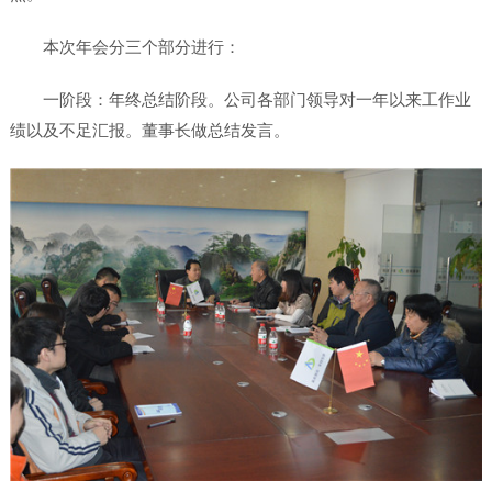
本次年会分三个部分进行：
一阶段：年终总结阶段。公司各部门领导对一年以来工作业
绩以及不足汇报。董事长做总结发言。