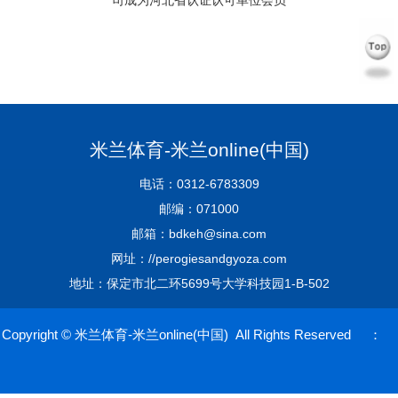
司成为河北省认证认可单位会员
米兰体育-米兰online(中国)
电话：0312-6783309
邮编：071000
邮箱：bdkeh@sina.com
网址：//perogiesandgyoza.com
地址：保定市北二环5699号大学科技园1-B-502
Copyright © 米兰体育-米兰online(中国) All Rights Reserved ：