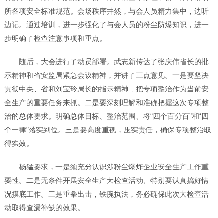
所各项安全标准规范。会场秩序井然，与会人员精力集中，边听
边记。通过培训，进一步强化了与会人员的粉尘防爆知识，进一
步明确了检查注意事项和重点。
随后，大会进行了动员部署。武志新传达了张庆伟省长的批
示精神和省安监局紧急会议精神，并讲了三点意见。一是要坚决
贯彻中央、省和刘宝玲局长的指示精神，把专项整治作为当前安
全生产的重要任务来抓。二是要深刻理解和准确把握这次专项整
治的总体要求。明确总体目标、整治范围、将“四个百分百”和“四
个一律”落实到位。三是要高度重视，压实责任，确保专项整治取
得实效。
杨猛要求，一是须充分认识涉粉尘爆炸企业安全生产工作重
要性。二是无条件开展安全生产大检查活动。特别要认真搞好情
况摸底工作。三是重拳出击，铁腕执法，务必确保此次大检查活
动取得查漏补缺的效果。