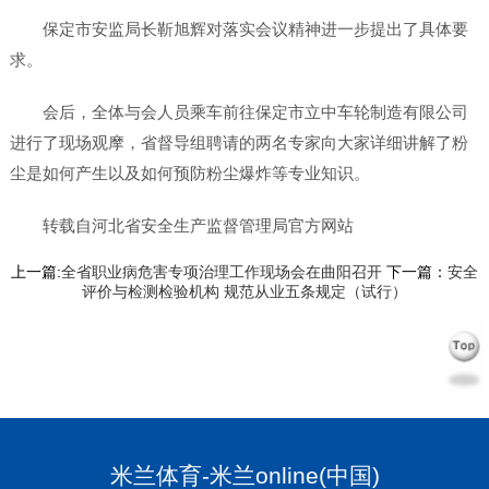
保定市安监局长靳旭辉对落实会议精神进一步提出了具体要
求。
会后，全体与会人员乘车前往保定市立中车轮制造有限公司
进行了现场观摩，省督导组聘请的两名专家向大家详细讲解了粉
尘是如何产生以及如何预防粉尘爆炸等专业知识。
转载自河北省安全生产监督管理局官方网站
上一篇:
全省职业病危害专项治理工作现场会在曲阳召开
下一篇：
安全
评价与检测检验机构 规范从业五条规定（试行）
米兰体育-米兰online(中国)