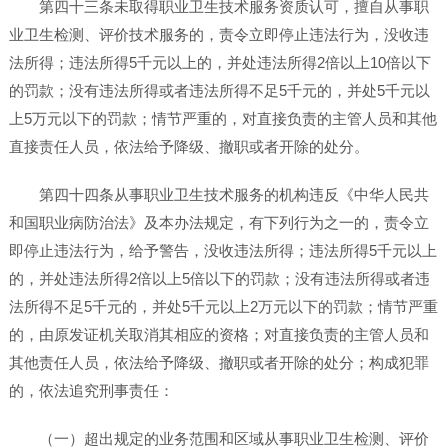
第四十三条未取得职业卫生技术服务资质认可，擅自从事职
业卫生检测、评价技术服务的，责令立即停止违法行为，没收违
法所得；违法所得5千元以上的，并处违法所得2倍以上10倍以下
的罚款；没有违法所得或者违法所得不足5千元的，并处5千元以
上5万元以下的罚款；情节严重的，对直接负责的主管人员和其他
直接责任人员，依法给予降级、撤职或者开除的处分。
第四十四条从事职业卫生技术服务的机构违反《中华人民共
和国职业病防治法》及本办法规定，有下列行为之一的，责令立
即停止违法行为，给予警告，没收违法所得；违法所得5千元以上
的，并处违法所得2倍以上5倍以下的罚款；没有违法所得或者违
法所得不足5千元的，并处5千元以上2万元以下的罚款；情节严重
的，由原发证机关取消其相应的资格；对直接负责的主管人员和
其他责任人员，依法给予降级、撤职或者开除的处分；构成犯罪
的，依法追究刑事责任：
（一）超出规定的业务范围和区域从事职业卫生检测、评价