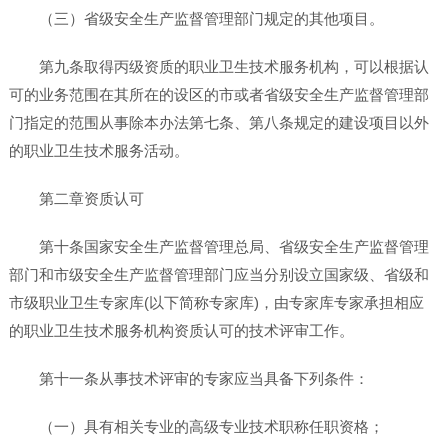
（三）省级安全生产监督管理部门规定的其他项目。
第九条取得丙级资质的职业卫生技术服务机构，可以根据认
可的业务范围在其所在的设区的市或者省级安全生产监督管理部
门指定的范围从事除本办法第七条、第八条规定的建设项目以外
的职业卫生技术服务活动。
第二章资质认可
第十条国家安全生产监督管理总局、省级安全生产监督管理
部门和市级安全生产监督管理部门应当分别设立国家级、省级和
市级职业卫生专家库(以下简称专家库)，由专家库专家承担相应
的职业卫生技术服务机构资质认可的技术评审工作。
第十一条从事技术评审的专家应当具备下列条件：
（一）具有相关专业的高级专业技术职称任职资格；