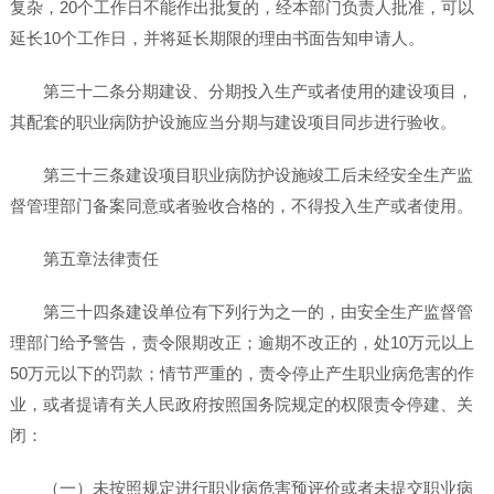
复杂，20个工作日不能作出批复的，经本部门负责人批准，可以
延长10个工作日，并将延长期限的理由书面告知申请人。
第三十二条分期建设、分期投入生产或者使用的建设项目，
其配套的职业病防护设施应当分期与建设项目同步进行验收。
第三十三条建设项目职业病防护设施竣工后未经安全生产监
督管理部门备案同意或者验收合格的，不得投入生产或者使用。
第五章法律责任
第三十四条建设单位有下列行为之一的，由安全生产监督管
理部门给予警告，责令限期改正；逾期不改正的，处10万元以上
50万元以下的罚款；情节严重的，责令停止产生职业病危害的作
业，或者提请有关人民政府按照国务院规定的权限责令停建、关
闭：
（一）未按照规定进行职业病危害预评价或者未提交职业病