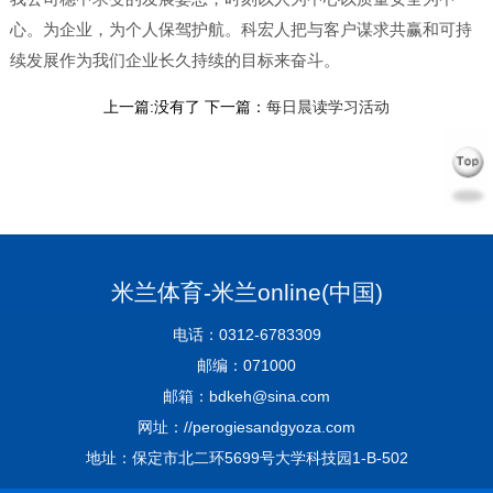
心。为企业，为个人保驾护航。科宏人把与客户谋求共赢和可持
续发展作为我们企业长久持续的目标来奋斗。
上一篇:没有了 下一篇：
每日晨读学习活动
米兰体育-米兰online(中国)
电话：0312-6783309
邮编：071000
邮箱：bdkeh@sina.com
网址：//perogiesandgyoza.com
地址：保定市北二环5699号大学科技园1-B-502