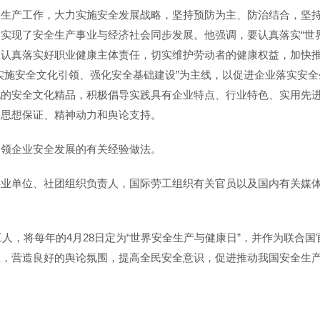
全生产工作，大力实施安全发展战略，坚持预防为主、防治结合，坚
实现了安全生产事业与经济社会同步发展。他强调，要认真落实“世
位认真落实好职业健康主体责任，切实维护劳动者的健康权益，加快
实施安全文化引领、强化安全基础建设”为主线，以促进企业落实安
见的安全文化精品，积极倡导实践具有企业特点、行业特色、实用先
的思想保证、精神动力和舆论支持。
引领企业安全发展的有关经验做法。
事业单位、社团组织负责人，国际劳工组织有关官员以及国内有关媒
工人，将每年的4月28日定为“世界安全生产与健康日”，并作为联合国
，营造良好的舆论氛围，提高全民安全意识，促进推动我国安全生产