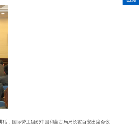
议并讲话，国际劳工组织中国和蒙古局局长霍百安出席会议