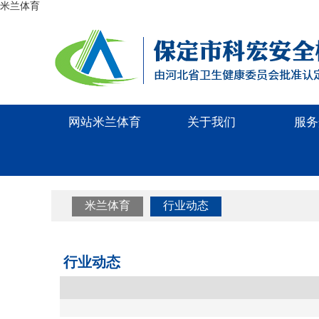
米兰体育
网站米兰体育
关于我们
服务
米兰体育
行业动态
行业动态