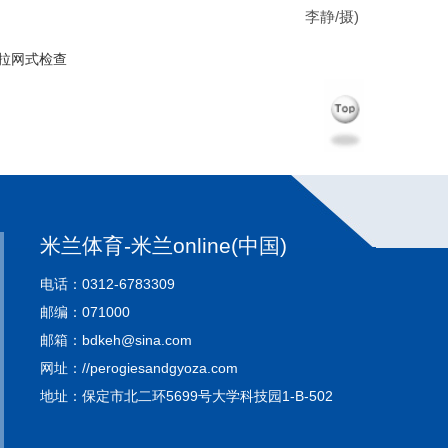
李静/摄)
拉网式检查
米兰体育-米兰online(中国)
电话：0312-6783309
邮编：071000
邮箱：bdkeh@sina.com
网址：//perogiesandgyoza.com
地址：保定市北二环5699号大学科技园1-B-502