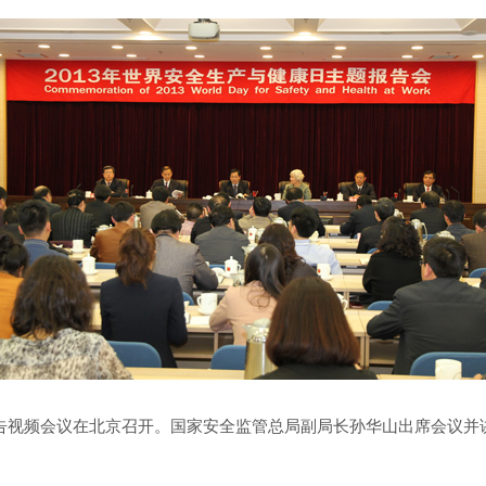
主题报告视频会议在北京召开。国家安全监管总局副局长孙华山出席会