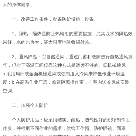
人的身体健康。
一、改善工作条件，配备防护设施、设备。
1、隔热：隔热是防止热辐射的重要措施，尤其以水的隔热效
果好，水的比热大，能大限度地吸收辐射热。
2、通风降温：①自然通风，通过门窗和缝隙进行自然通风换
气，但对于高温车间仅靠这种方式是远远不够的。②机械通风：
a.采用局部或全面机械通风或强制送入冷风来降低作业环境温
度；b.在高温作业厂房，修建隔离操作室，向室内送冷风或安装
空调。
二、加强个人防护
个人防护用品：应采用结实、耐热，透气性好的织物制作工
作服，并根据不同作业的需求，供给工作帽、防护眼镜、面罩