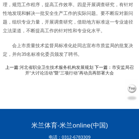
理，规范工作程序，提高工作效率。四是开展调查研究，有针对
性地发现和解决一批安全生产工作的实际问题。要不断应对新问
题，组织专业力量，开展调查研究，借助地方标准这一专业途径
立法渠道，不断提高工作的针对性和专业化水平。
会上市质量技术监督局标准化处同志宣布市质监局的批复决
定，并向39名标准化委员颁发了聘书。
上一篇:
河北省职业卫生技术服务机构发展规划
下一篇：
市安监局召
开“大讨论活动”暨“三项行动”再动员再部署大会
米兰体育-米兰online(中国)
电话：0312-6783309