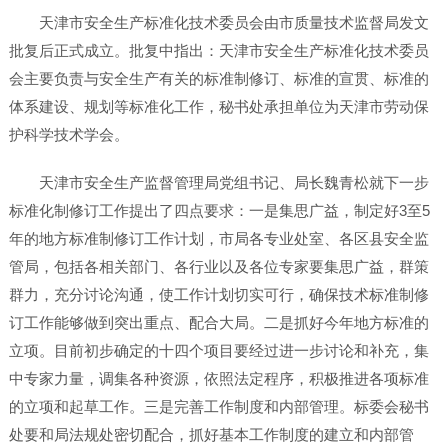
天津市安全生产标准化技术委员会由市质量技术监督局发文
批复后正式成立。批复中指出：天津市安全生产标准化技术委员
会主要负责与安全生产有关的标准制修订、标准的宣贯、标准的
体系建设、规划等标准化工作，秘书处承担单位为天津市劳动保
护科学技术学会。
天津市安全生产监督管理局党组书记、局长魏青松就下一步
标准化制修订工作提出了四点要求：一是集思广益，制定好3至5
年的地方标准制修订工作计划，市局各专业处室、各区县安全监
管局，包括各相关部门、各行业以及各位专家要集思广益，群策
群力，充分讨论沟通，使工作计划切实可行，确保技术标准制修
订工作能够做到突出重点、配合大局。二是抓好今年地方标准的
立项。目前初步确定的十四个项目要经过进一步讨论和补充，集
中专家力量，调集各种资源，依照法定程序，积极推进各项标准
的立项和起草工作。三是完善工作制度和内部管理。标委会秘书
处要和局法规处密切配合，抓好基本工作制度的建立和内部管