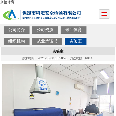
米兰体育
公司简介
公司资质
米兰体育
组织机构
从业承诺书
实验室
实验室
添加时间：2021-10-30 13:58:20 浏览次数：6814