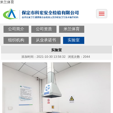
米兰体育
公司简介
公司资质
米兰体育
组织机构
从业承诺书
实验室
实验室
添加时间：2021-10-30 13:58:32 浏览次数：2044