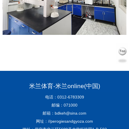
米兰体育-米兰online(中国)
电话：0312-6783309
邮编：071000
邮箱：bdkeh@sina.com
网址：//perogiesandgyoza.com