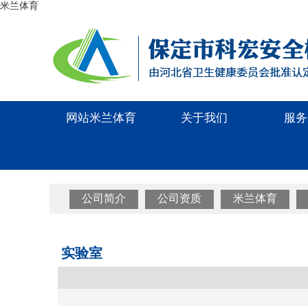
米兰体育
网站米兰体育
关于我们
服务
公司简介
公司资质
米兰体育
实验室