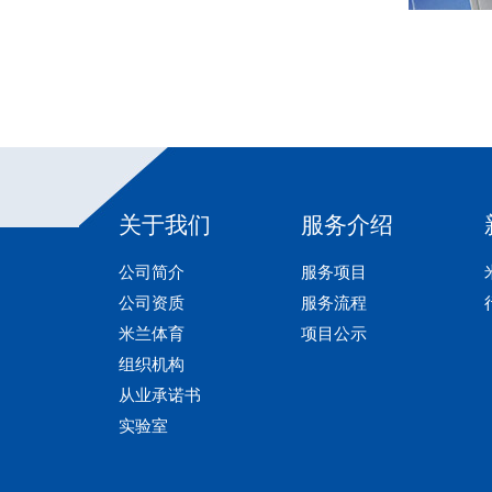
关于我们
服务介绍
公司简介
服务项目
公司资质
服务流程
米兰体育
项目公示
组织机构
从业承诺书
实验室