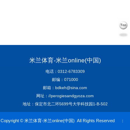
米兰体育-米兰online(中国)
电话：0312-6783309
邮编：071000
邮箱：bdkeh@sina.com
网址：//perogiesandgyoza.com
地址：保定市北二环5699号大学科技园1-B-502
Copyright © 米兰体育-米兰online(中国) All Rights Reserved ：