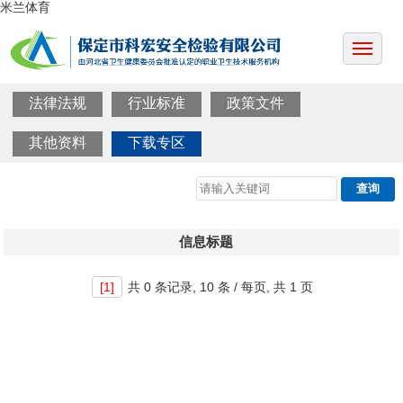
米兰体育
法律法规
行业标准
政策文件
其他资料
下载专区
信息标题
[1]
共
0 条记录,
10 条 / 每页, 共
1 页