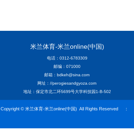
米兰体育-米兰online(中国)
电话：0312-6783309
邮编：071000
邮箱：bdkeh@sina.com
网址：//perogiesandgyoza.com
地址：保定市北二环5699号大学科技园1-B-502
Copyright © 米兰体育-米兰online(中国) All Rights Reserved ：