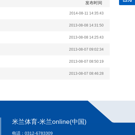
发布时间
2014-08-11 14:35:43
2013-08-08 14:31:50
2013-08-08 14:25:43
2013-08-07 09:02:34
2013-08-07 08:50:19
2013-08-07 08:46:28
米兰体育-米兰online(中国)
电话：0312-6783309