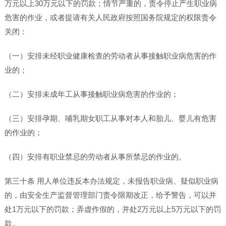
万元以上30万元以下的罚款；情节严重的，责令停止产生职业病
危害的作业，或者提请有关人民政府按照国务院规定的权限责令
关闭：
（一）安排未经职业健康检查的劳动者从事接触职业病危害的作
业的；
（二）安排未成年工从事接触职业病危害的作业的；
（三）安排孕期、哺乳期女职工从事对本人和胎儿、婴儿有危害
的作业的；
（四）安排有职业禁忌的劳动者从事所禁忌的作业的。
第三十条 用人单位违反本办法规定，未报告职业病、疑似职业病
的，由安全生产监督管理部门责令限期改正，给予警告，可以并
处1万元以下的罚款；弄虚作假的，并处2万元以上5万元以下的罚
款。