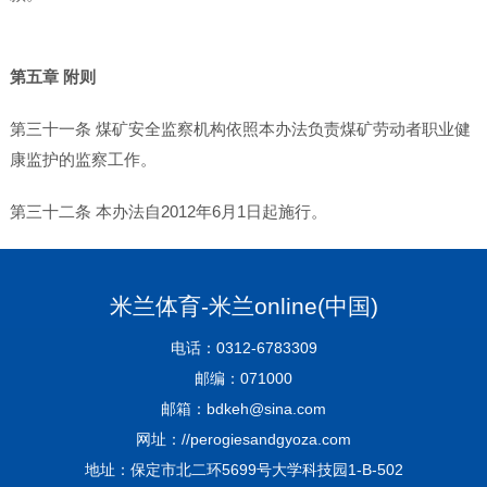
第五章 附则
第三十一条 煤矿安全监察机构依照本办法负责煤矿劳动者职业健
康监护的监察工作。
第三十二条 本办法自2012年6月1日起施行。
米兰体育-米兰online(中国)
电话：0312-6783309
邮编：071000
邮箱：bdkeh@sina.com
网址：//perogiesandgyoza.com
地址：保定市北二环5699号大学科技园1-B-502