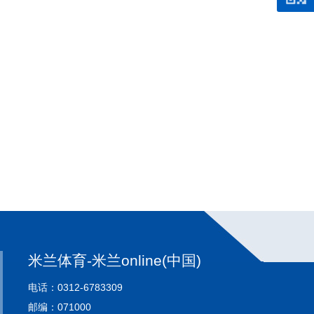
米兰体育-米兰online(中国)
电话：0312-6783309
邮编：071000