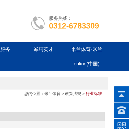
服务热线：
0312-6783309
户服务
诚聘英才
米兰体育-米兰
online(中国)
您的位置：
米兰体育
> 政策法规 >
行业标准