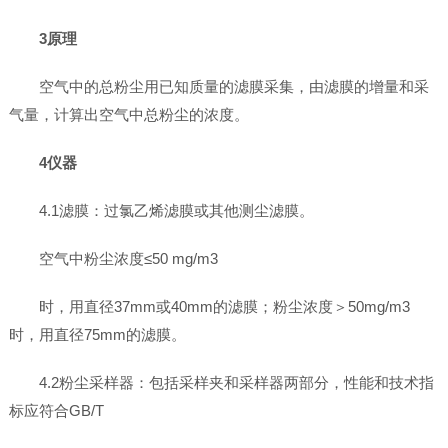
3原理
空气中的总粉尘用已知质量的滤膜采集，由滤膜的增量和采
气量，计算出空气中总粉尘的浓度。
4仪器
4.1滤膜：过氯乙烯滤膜或其他测尘滤膜。
空气中粉尘浓度≤50 mg/m3
时，用直径37mm或40mm的滤膜；粉尘浓度＞50mg/m3
时，用直径75mm的滤膜。
4.2粉尘采样器：包括采样夹和采样器两部分，性能和技术指
标应符合GB/T