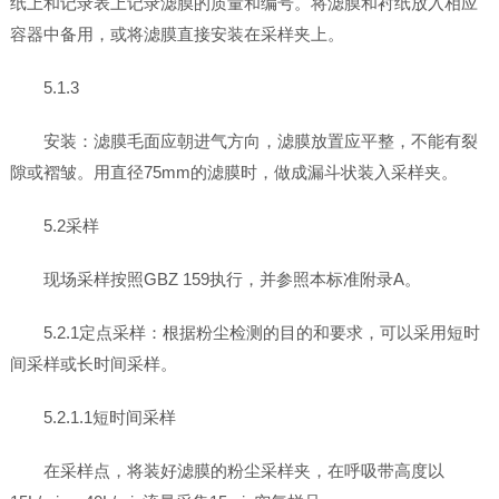
纸上和记录表上记录滤膜的质量和编号。将滤膜和衬纸放入相应
容器中备用，或将滤膜直接安装在采样夹上。
5.1.3
安装：滤膜毛面应朝进气方向，滤膜放置应平整，不能有裂
隙或褶皱。用直径75mm的滤膜时，做成漏斗状装入采样夹。
5.2采样
现场采样按照GBZ 159执行，并参照本标准附录A。
5.2.1定点采样：根据粉尘检测的目的和要求，可以采用短时
间采样或长时间采样。
5.2.1.1短时间采样
在采样点，将装好滤膜的粉尘采样夹，在呼吸带高度以