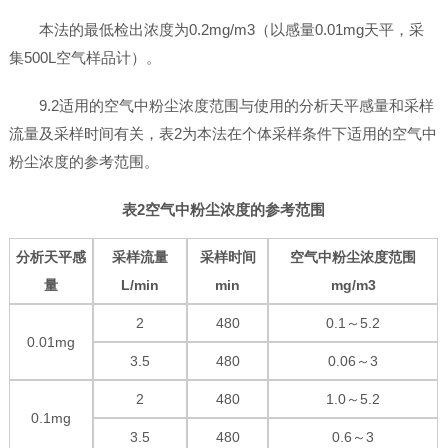
本法的最低检出浓度为0.2mg/m3（以感量0.01mg天平，采
集500L空气样品计）。
9.2适用的空气中粉尘浓度范围与使用的分析天平感量和采样
流量及采样时间有关，表2为本法在个体采样条件下适用的空气中
粉尘浓度的参考范围。
表2空气中粉尘浓度的参考范围
分析天平感
采样流量
采样时间
空气中粉尘浓度范围
量
L/min
min
mg/m3
2
480
0.1～5.2
0.01mg
3.5
480
0.06～3
2
480
1.0～5.2
0.1mg
3.5
480
0.6～3