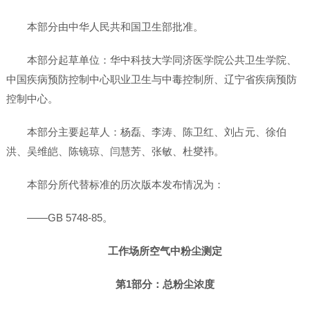
本部分由中华人民共和国卫生部批准。
本部分起草单位：华中科技大学同济医学院公共卫生学院、
中国疾病预防控制中心职业卫生与中毒控制所、辽宁省疾病预防
控制中心。
本部分主要起草人：杨磊、李涛、陈卫红、刘占元、徐伯
洪、吴维皑、陈镜琼、闫慧芳、张敏、杜燮祎。
本部分所代替标准的历次版本发布情况为：
——GB 5748-85。
工作场所空气中粉尘测定
第1部分：总粉尘浓度