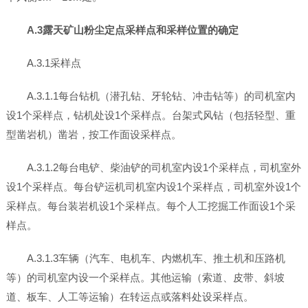
A.3露天矿山粉尘定点采样点和采样位置的确定
A.3.1采样点
A.3.1.1每台钻机（潜孔钻、牙轮钻、冲击钻等）的司机室内
设1个采样点，钻机处设1个采样点。台架式风钻（包括轻型、重
型凿岩机）凿岩，按工作面设采样点。
A.3.1.2每台电铲、柴油铲的司机室内设1个采样点，司机室外
设1个采样点。每台铲运机司机室内设1个采样点，司机室外设1个
采样点。每台装岩机设1个采样点。每个人工挖掘工作面设1个采
样点。
A.3.1.3车辆（汽车、电机车、内燃机车、推土机和压路机
等）的司机室内设一个采样点。其他运输（索道、皮带、斜坡
道、板车、人工等运输）在转运点或落料处设采样点。