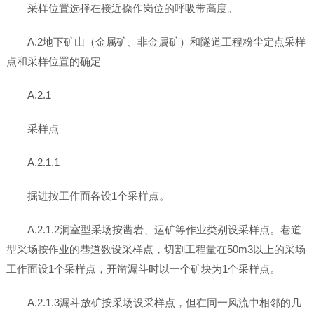
采样位置选择在接近操作岗位的呼吸带高度。
A.2地下矿山（金属矿、非金属矿）和隧道工程粉尘定点采样
点和采样位置的确定
A.2.1
采样点
A.2.1.1
掘进按工作面各设1个采样点。
A.2.1.2洞室型采场按凿岩、运矿等作业类别设采样点。巷道
型采场按作业的巷道数设采样点，切割工程量在50m3以上的采场
工作面设1个采样点，开凿漏斗时以一个矿块为1个采样点。
A.2.1.3漏斗放矿按采场设采样点，但在同一风流中相邻的几