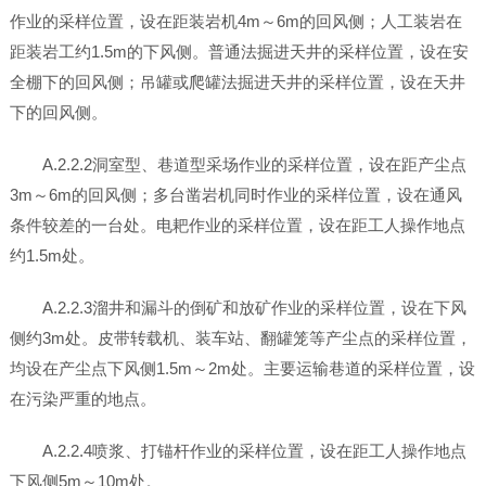
作业的采样位置，设在距装岩机4m～6m的回风侧；人工装岩在
距装岩工约1.5m的下风侧。普通法掘进天井的采样位置，设在安
全棚下的回风侧；吊罐或爬罐法掘进天井的采样位置，设在天井
下的回风侧。
A.2.2.2洞室型、巷道型采场作业的采样位置，设在距产尘点
3m～6m的回风侧；多台凿岩机同时作业的采样位置，设在通风
条件较差的一台处。电耙作业的采样位置，设在距工人操作地点
约1.5m处。
A.2.2.3溜井和漏斗的倒矿和放矿作业的采样位置，设在下风
侧约3m处。皮带转载机、装车站、翻罐笼等产尘点的采样位置，
均设在产尘点下风侧1.5m～2m处。主要运输巷道的采样位置，设
在污染严重的地点。
A.2.2.4喷浆、打锚杆作业的采样位置，设在距工人操作地点
下风侧5m～10m处。