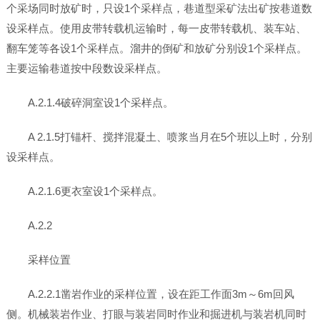
个采场同时放矿时，只设1个采样点，巷道型采矿法出矿按巷道数
设采样点。使用皮带转载机运输时，每一皮带转载机、装车站、
翻车笼等各设1个采样点。溜井的倒矿和放矿分别设1个采样点。
主要运输巷道按中段数设采样点。
A.2.1.4破碎洞室设1个采样点。
A 2.1.5打锚杆、搅拌混凝土、喷浆当月在5个班以上时，分别
设采样点。
A.2.1.6更衣室设1个采样点。
A.2.2
采样位置
A.2.2.1凿岩作业的采样位置，设在距工作面3m～6m回风
侧。机械装岩作业、打眼与装岩同时作业和掘进机与装岩机同时