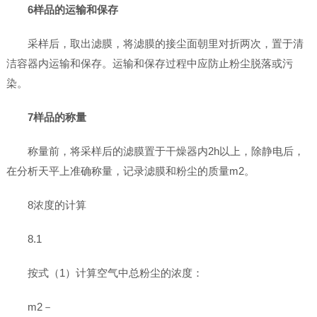
6样品的运输和保存
采样后，取出滤膜，将滤膜的接尘面朝里对折两次，置于清
洁容器内运输和保存。运输和保存过程中应防止粉尘脱落或污
染。
7样品的称量
称量前，将采样后的滤膜置于干燥器内2h以上，除静电后，
在分析天平上准确称量，记录滤膜和粉尘的质量m2。
8浓度的计算
8.1
按式（1）计算空气中总粉尘的浓度：
m2－