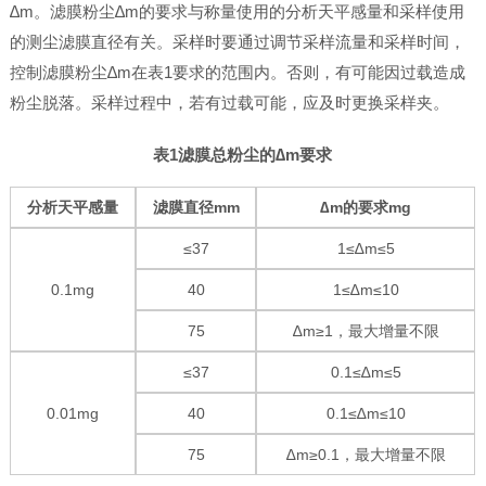
∆m。滤膜粉尘∆m的要求与称量使用的分析天平感量和采样使用
的测尘滤膜直径有关。采样时要通过调节采样流量和采样时间，
控制滤膜粉尘∆m在表1要求的范围内。否则，有可能因过载造成
粉尘脱落。采样过程中，若有过载可能，应及时更换采样夹。
表1滤膜总粉尘的∆m要求
分析天平感量
滤膜直径mm
∆m的要求mg
≤37
1≤∆m≤5
0.1mg
40
1≤∆m≤10
75
∆m≥1，最大增量不限
≤37
0.1≤∆m≤5
0.01mg
40
0.1≤∆m≤10
75
∆m≥0.1，最大增量不限