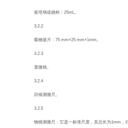
瓷坩埚或烧杯：25mL。
3.2.2
载物玻片：75 mm×25 mm×1mm。
3.2.3
显微镜。
3.2.4
目镜测微尺。
3.2.5
物镜测微尺：它是一标准尺度，其总长为1mm，分为