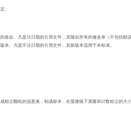
测定。
准的条款。凡是注日期的引用文件，其随后所有的修改单（不包括勘
新版本。凡是不注日期的引用文件，其新版本适用于本标准。
形成粉尘颗粒的混悬液，制成标本，在显微镜下测量和计数粉尘的大