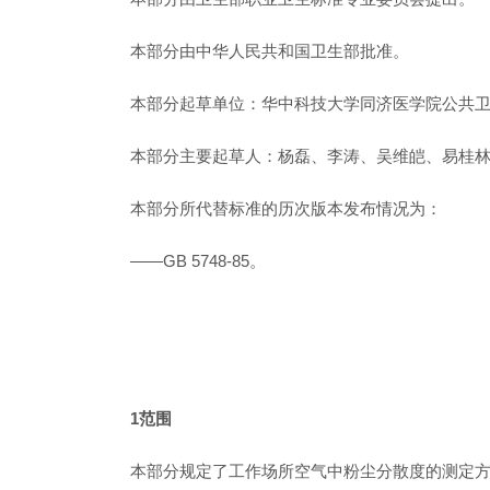
本部分由中华人民共和国卫生部批准。
本部分起草单位：华中科技大学同济医学院公共
本部分主要起草人：杨磊、李涛、吴维皑、易桂
本部分所代替标准的历次版本发布情况为：
——GB 5748-85。
1范围
本部分规定了工作场所空气中粉尘分散度的测定