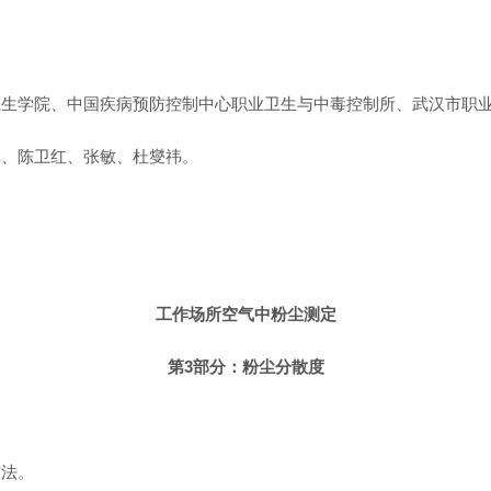
卫生学院、中国疾病预防控制中心职业卫生与中毒控制所、武汉市职
林、陈卫红、张敏、杜燮祎。
工作场所空气中粉尘测定
第3部分：粉尘分散度
方法。