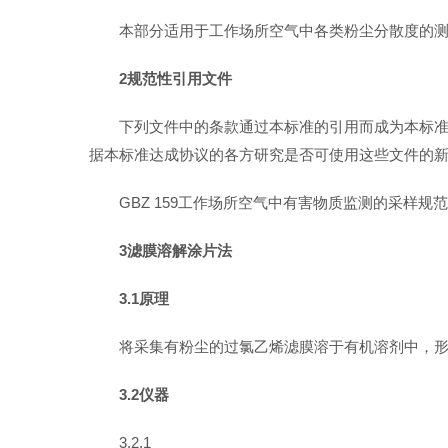
本部分适用于工作场所空气中各类粉尘分散度的
2规范性引用文件
下列文件中的条款通过本标准的引用而成为本标
据本标准达成协议的各方研究是否可使用这些文件的
GBZ 159工作场所空气中有害物质监测的采样规范
3滤膜溶解涂片法
3.1原理
将采集有粉尘的过氯乙烯滤膜溶于有机溶剂中，
3.2仪器
3.2.1