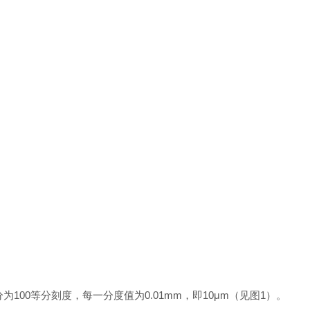
100等分刻度，每一分度值为0.01mm，即10μm（见图1）。