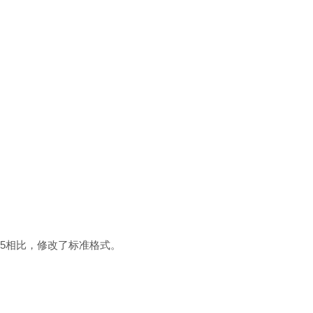
-85相比，修改了标准格式。