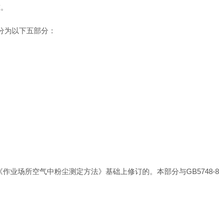
准。
2分为以下五部分：
8-85《作业场所空气中粉尘测定方法》基础上修订的。本部分与GB5748