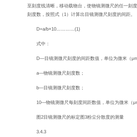
至刻度线清晰，移动载物台，使物镜测微尺的任一刻度
刻度数，按照式（1）计算出目镜测微尺刻度的间距。
D=a/b×10…………(1)
式中：
D—目镜测微尺刻度的间距数值，单位为微米（μ
a—物镜测微尺刻度数；
b—目镜测微尺刻度数；
10—物镜测微尺每刻度间距数值，单位为微米（μ
图2目镜测微尺的标定图3粉尘分散度的测量
3.4.3