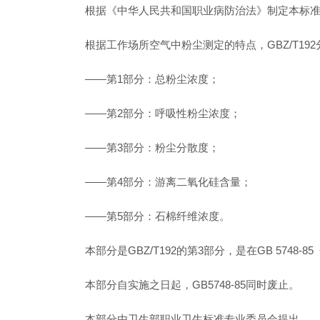
根据《中华人民共和国职业病防治法》制定本标
根据工作场所空气中粉尘测定的特点，GBZ/T19
——第1部分：总粉尘浓度；
——第2部分：呼吸性粉尘浓度；
——第3部分：粉尘分散度；
——第4部分：游离二氧化硅含量；
——第5部分：石棉纤维浓度。
本部分是GBZ/T192的第3部分，是在GB 574
本部分自实施之日起，GB5748-85同时废止。
本部分由卫生部职业卫生标准专业委员会提出。