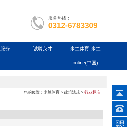
服务热线：
0312-6783309
户服务
诚聘英才
米兰体育-米兰
online(中国)
您的位置：
米兰体育
> 政策法规 >
行业标准