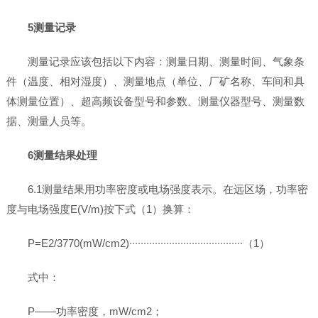
5测量记录
测量记录应该包括以下内容：测量日期、测量时间、气象条
件（温度、相对湿度）、测量地点（单位、厂矿名称、车间和具
体测量位置）、超高频设备型号和参数、测量仪器型号、测量数
据、测量人员等。
6测量结果处理
6.1测量结果用功率密度或电场强度表示。在远区场，功率密
度与电场强度E(V/m)按下式（1）换算：
P=E2/3770(mW/cm2)∙∙∙∙∙∙∙∙∙∙∙∙∙∙∙∙∙∙∙∙∙∙∙∙∙∙∙∙∙∙∙∙∙∙∙∙∙∙∙∙（1）
式中：
P——功率密度，mW/cm2；