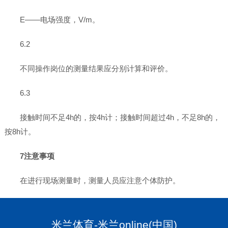
E——电场强度，V/m。
6.2
不同操作岗位的测量结果应分别计算和评价。
6.3
接触时间不足4h的，按4h计；接触时间超过4h，不足8h的，
按8h计。
7注意事项
在进行现场测量时，测量人员应注意个体防护。
米兰体育-米兰online(中国)