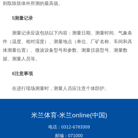
则取除肢体外所测的最高值。
5测量记录
测量记录应该包括以下内容：测量日期、测量时间、气象条
件（温度、相对湿度）、测量地点（单位、厂矿名称、车间和具
体测量位置）、微波设备型号和参数、测量仪器型号、测量数
据、测量人员等。
6注意事项
在进行现场测量时，测量人员应注意个体防护。
米兰体育-米兰online(中国)
电话：0312-6783309
邮编：071000