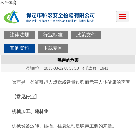
米兰体育
法律法规
行业标准
政策文件
其他资料
下载专区
噪声的危害
添加时间：2013-08-12 08:38:10 浏览次数：1942
噪声是一类能引起人烦躁或音量过强而危害人体健康的声音
【常见行业】
机械加工、建材业
机械设备运转、碰撞、往复运动是噪声主要的来源。