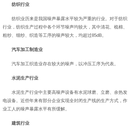
纺织行业
纺织业历来是我国噪声暴露水平较为严重的行业。对于纺织
行业，纺织生产过程中各个环节噪声均较大，其中清花、梳棉、
粗纱、细纱、织造等工序的噪声较大，均超过85dB。
汽车加工制造业
汽车加工织造业存在较大的噪声，以冲压工序为代表。
水泥生产行业
水泥生产行业中主要高噪声设备有水泥球磨、立磨、余热发
电设备。近些年来有部分企业实现全封闭生产线的生产方式，作
业工人的噪声暴露水平有所缓解。
建筑行业