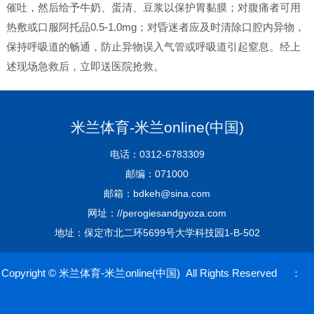
催吐，然后给予牛奶、蛋清、豆浆以保护胃黏膜；对腹痛者可用
热敷或口服阿托品0.5-1.0mg；对昏迷者应及时清除口腔内异物，
保持呼吸道的畅通，防止异物误入气管或呼吸道引起窒息。经上
述现场急救后，立即送医院抢救。
米兰体育-米兰online(中国)
电话：0312-6783309
邮编：071000
邮箱：bdkeh@sina.com
网址：//perogiesandgyoza.com
地址：保定市北二环5699号大学科技园1-B-502
Copyright © 米兰体育-米兰online(中国) All Rights Reserved ：