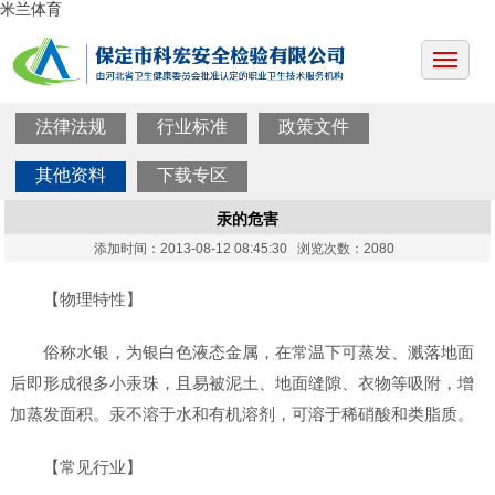
米兰体育
法律法规
行业标准
政策文件
其他资料
下载专区
汞的危害
添加时间：2013-08-12 08:45:30 浏览次数：2080
【物理特性】
俗称水银，为银白色液态金属，在常温下可蒸发、溅落地面
后即形成很多小汞珠，且易被泥土、地面缝隙、衣物等吸附，增
加蒸发面积。汞不溶于水和有机溶剂，可溶于稀硝酸和类脂质。
【常见行业】